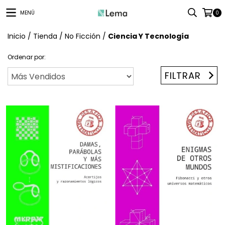
MENÚ
0
Inicio
/
Tienda
/
No Ficción
/
Ciencia Y Tecnología
Ordenar por:
FILTRAR