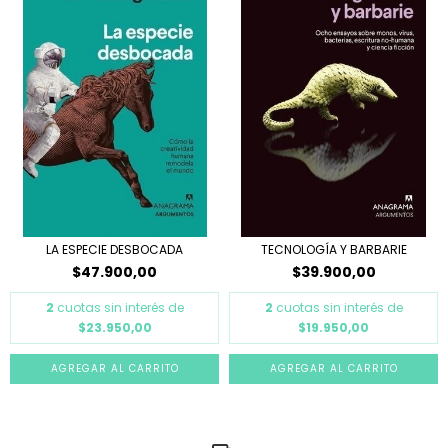
LA ESPECIE DESBOCADA
TECNOLOGÍA Y BARBARIE
$47.900,00
$39.900,00
2
cuotas sin interés de
2
cuotas sin interés de
$23.950,00
$19.950,00