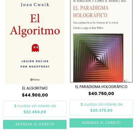
EL PARADIGMA HOLOGRÁFICO
EL ALGORITMO
$40.750,00
$44.900,00
2
cuotas sin interés de
2
cuotas sin interés de
$20.375,00
$22.450,00