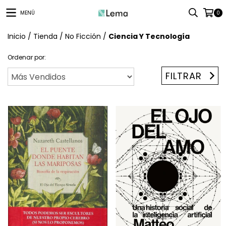
MENÚ
0
Inicio
/
Tienda
/
No Ficción
/
Ciencia Y Tecnología
Ordenar por:
FILTRAR