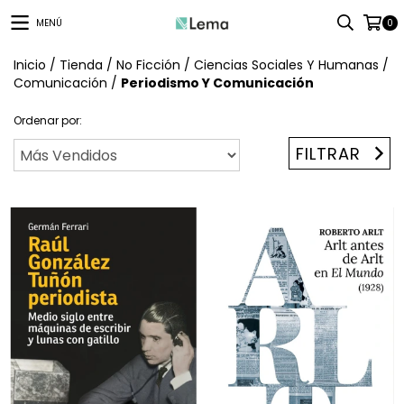
MENÚ
0
Inicio
/
Tienda
/
No Ficción
/
Ciencias Sociales Y Humanas
/
Comunicación
/
Periodismo Y Comunicación
Ordenar por:
FILTRAR