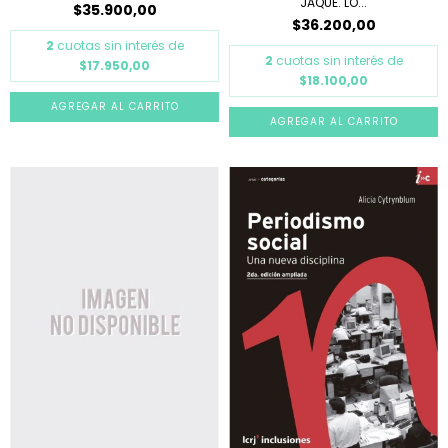
JAQUE. LO...
$35.900,00
$36.200,00
2
cuotas sin interés de
2
cuotas sin interés de
$17.950,00
$18.100,00