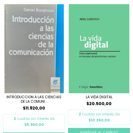
INTRODUCCION A LAS CIENCIAS
LA VIDA DIGITAL
DE LA COMUNI...
$20.500,00
$11.920,00
2
cuotas sin interés de
2
cuotas sin interés de
$10.250,00
$5.960,00