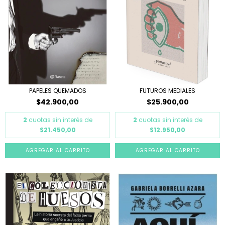
PAPELES QUEMADOS
FUTUROS MEDIALES
$42.900,00
$25.900,00
2
cuotas sin interés de
2
cuotas sin interés de
$21.450,00
$12.950,00