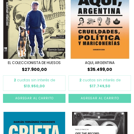
EL COLECCIONISTA DE HUESOS
AQUI, ARGENTINA
$27.900,00
$35.499,00
2
cuotas sin interés de
2
cuotas sin interés de
$13.950,00
$17.749,50