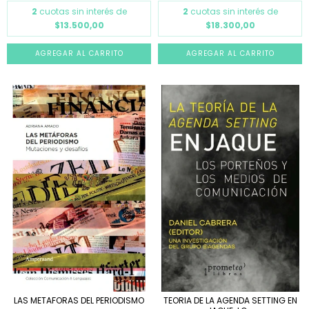
2
cuotas sin interés de
2
cuotas sin interés de
$18.300,00
$13.500,00
LAS METAFORAS DEL PERIODISMO
TEORIA DE LA AGENDA SETTING EN