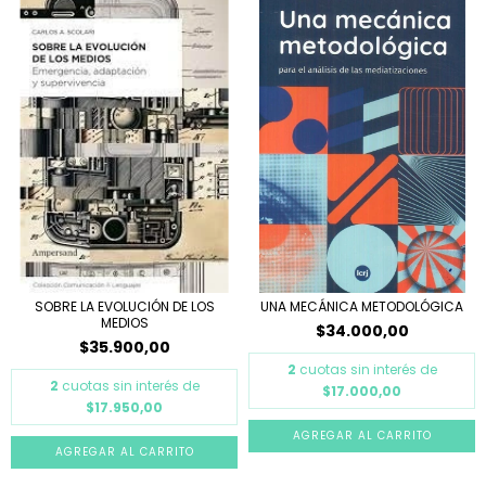
SOBRE LA EVOLUCIÓN DE LOS
UNA MECÁNICA METODOLÓGICA
MEDIOS
$34.000,00
$35.900,00
2
cuotas sin interés de
2
cuotas sin interés de
$17.000,00
$17.950,00