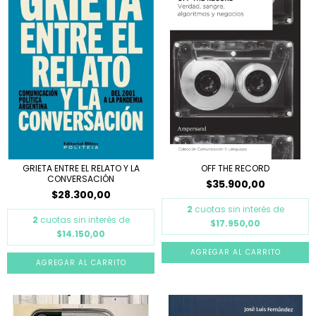
GRIETA ENTRE EL RELATO Y LA
OFF THE RECORD
CONVERSACIÓN
$35.900,00
$28.300,00
2
cuotas sin interés de
2
cuotas sin interés de
$17.950,00
$14.150,00