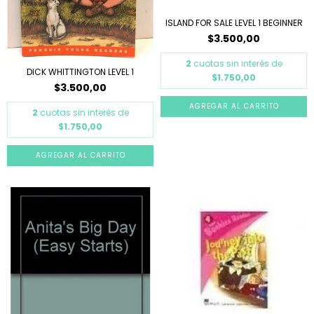
ISLAND FOR SALE LEVEL 1 BEGINNER
$3.500,00
2
cuotas sin interés de
DICK WHITTINGTON LEVEL 1
$1.750,00
$3.500,00
2
cuotas sin interés de
$1.750,00