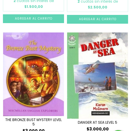
2
cuotas sin interés de
2
cuotas sin interés de
$1.500,00
$2.500,00
THE BRONZE BUST MYSTERY LEVEL
DANGER AT SEA LEVEL 5
5
$3.000,00
$3.000,00