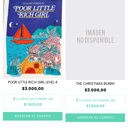
POOR LITTLE RICH GIRL LEVEL 4
THE CHRISTMAS BUNNY
$3.000,00
$3.000,00
2
cuotas sin interés de
2
cuotas sin interés de
$1.500,00
$1.500,00