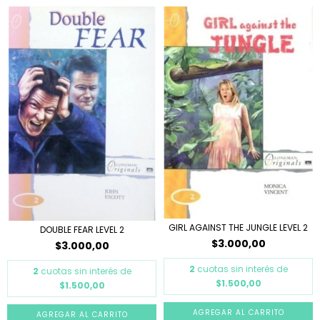
GIRL AGAINST THE JUNGLE LEVEL 2
DOUBLE FEAR LEVEL 2
$3.000,00
$3.000,00
2
cuotas sin interés de
2
cuotas sin interés de
$1.500,00
$1.500,00