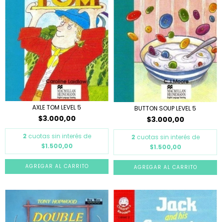
AXLE TOM LEVEL 5
BUTTON SOUP LEVEL 5
$3.000,00
$3.000,00
2
cuotas sin interés de
2
cuotas sin interés de
$1.500,00
$1.500,00