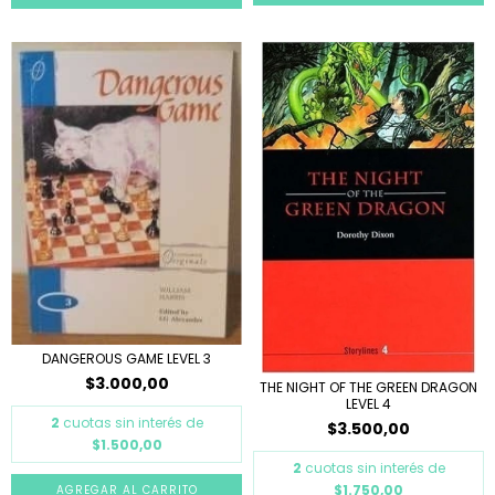
DANGEROUS GAME LEVEL 3
$3.000,00
THE NIGHT OF THE GREEN DRAGON
LEVEL 4
2
cuotas sin interés de
$3.500,00
$1.500,00
2
cuotas sin interés de
$1.750,00