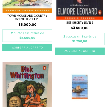
TOWN MOUSE AND COUNTRY
MOUSE. LEVEL 1. P...
GET SHORTY LEVEL 3
$5.000,00
$3.500,00
2
cuotas sin interés de
2
cuotas sin interés de
$2.500,00
$1.750,00