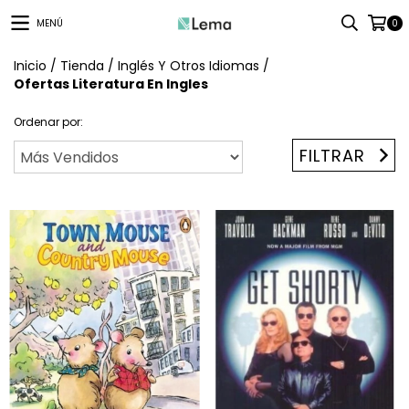
MENÚ
0
Inicio
/
Tienda
/
Inglés Y Otros Idiomas
/
Ofertas Literatura En Ingles
Ordenar por:
FILTRAR