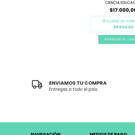
CIENCIA EDUCACI
$17.000,0
2
cuotas sin inte
$8.500,00
ENVIAMOS TU COMPRA
Entregas a todo el país.
NAVEGACIÓN
MEDIOS DE PAGO