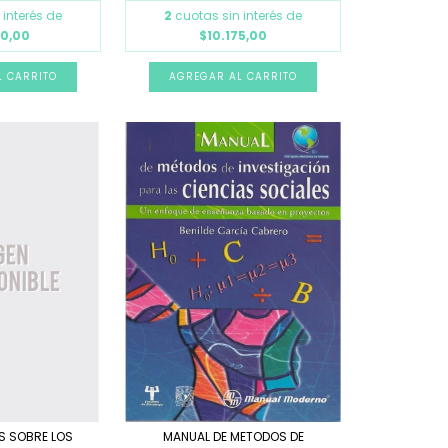
 interés de
2
cuotas sin interés de
00,00
$10.175,00
S SOBRE LOS
MANUAL DE METODOS DE