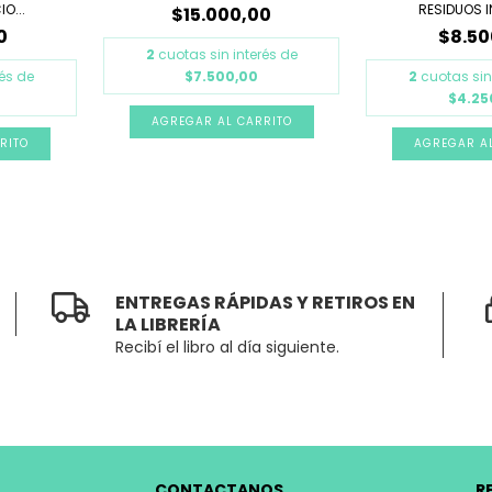
O...
RESIDUOS I
$15.000,00
0
$8.50
2
cuotas sin interés de
$7.500,00
rés de
2
cuotas sin
$4.25
ENTREGAS RÁPIDAS Y RETIROS EN
LA LIBRERÍA
Recibí el libro al día siguiente.
CONTACTANOS
R