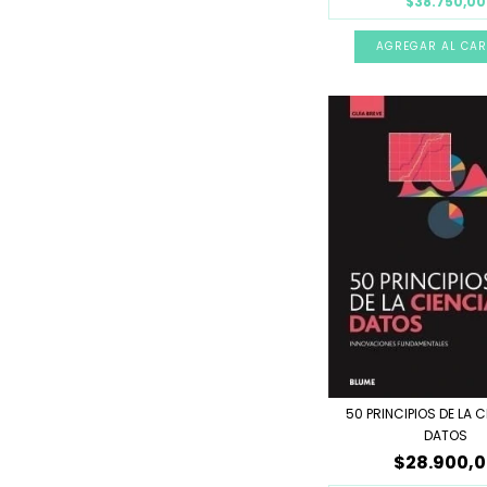
$38.750,00
50 PRINCIPIOS DE LA C
DATOS
$28.900,