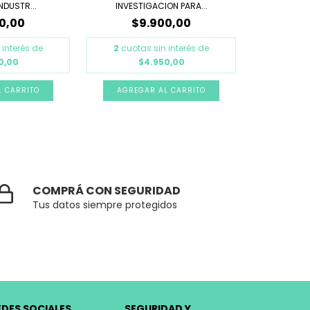
NDUSTR...
INVESTIGACION PARA...
0,00
$9.900,00
 interés de
2
cuotas sin interés de
0,00
$4.950,00
COMPRÁ CON SEGURIDAD
Tus datos siempre protegidos
EDES SOCIALES
SEGURIDAD Y