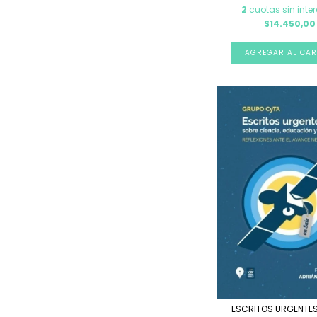
2
cuotas sin inte
$14.450,00
ESCRITOS URGENTE