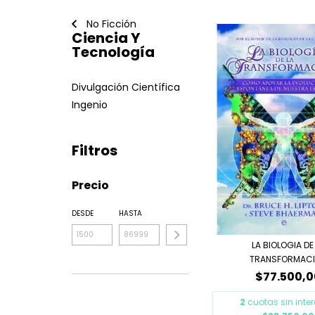
No Ficción
Ciencia Y
Tecnología
Divulgación Científica
Ingenio
Filtros
Precio
DESDE
HASTA
LA BIOLOGIA DE
TRANSFORMAC
$77.500,0
2
cuotas sin inte