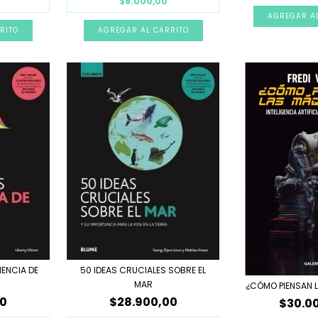
$8.000,00
IENCIA DE
50 IDEAS CRUCIALES SOBRE EL
MAR
¿CÓMO PIENSAN 
00
$28.900,00
$30.0