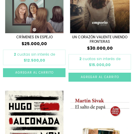
CRÍMENES EN ESPEJO
UN CORAZÓN VALIENTE UNIENDO
FRONTERAS
$25.000,00
$30.000,00
2
cuotas sin interés de
2
cuotas sin interés de
$12.500,00
$15.000,00