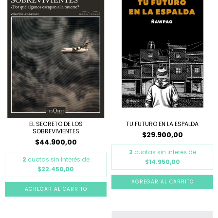
EL SECRETO DE LOS
TU FUTURO EN LA ESPALDA
SOBREVIVIENTES
$29.900,00
$44.900,00
2
cuotas sin interés de
2
cuotas sin interés de
$14.950,00
$22.450,00