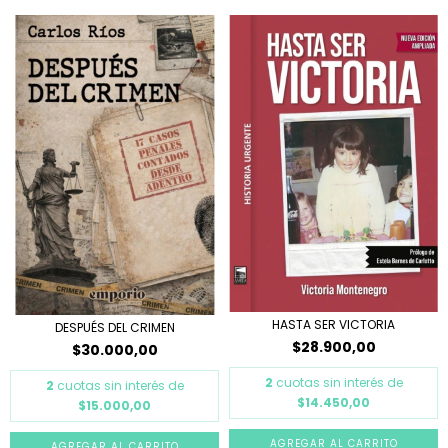
HASTA SER VICTORIA
DESPUÉS DEL CRIMEN
$28.900,00
$30.000,00
2
cuotas sin interés de
2
cuotas sin interés de
$14.450,00
$15.000,00