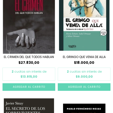
EL CRIMEN DEL QUE TODOS HABLAN
EL GRINGO QUE VENIA DE ALLA
$27.830,00
$18.000,00
2
cuotas sin interés de
2
cuotas sin interés de
$13.915,00
$9.000,00