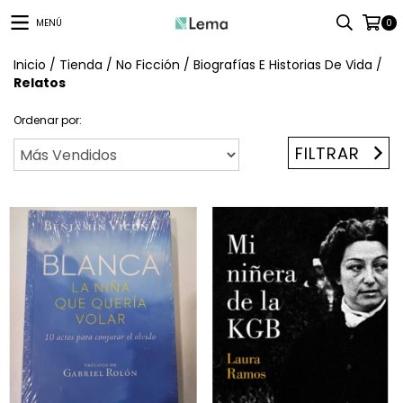
MENÚ
0
Inicio
/
Tienda
/
No Ficción
/
Biografías E Historias De Vida
/
Relatos
Ordenar por:
FILTRAR