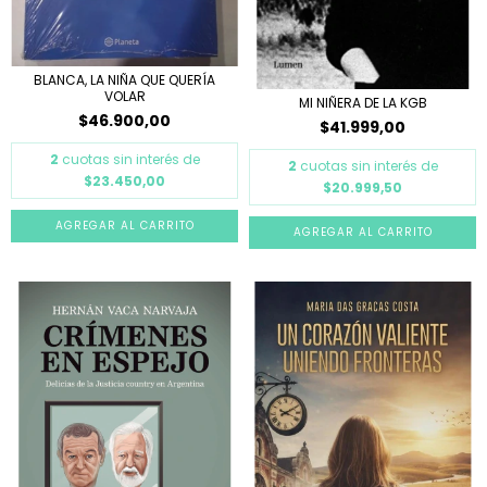
BLANCA, LA NIÑA QUE QUERÍA
VOLAR
MI NIÑERA DE LA KGB
$46.900,00
$41.999,00
2
cuotas sin interés de
2
cuotas sin interés de
$23.450,00
$20.999,50