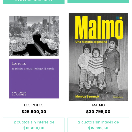
LOS ROTOS
MALMO
$26.900,00
$30.799,00
2
cuotas sin interés de
2
cuotas sin interés de
$13.450,00
$15.399,50