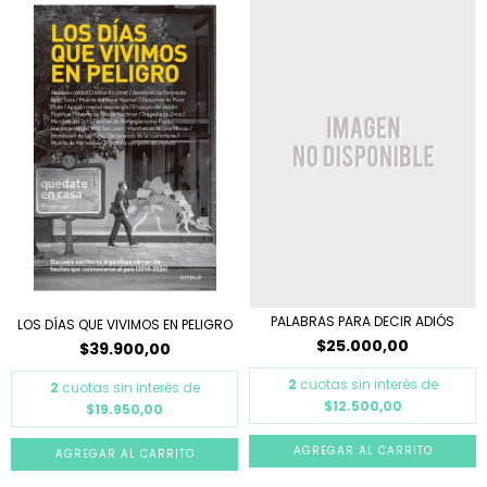
PALABRAS PARA DECIR ADIÓS
LOS DÍAS QUE VIVIMOS EN PELIGRO
$25.000,00
$39.900,00
2
cuotas sin interés de
2
cuotas sin interés de
$12.500,00
$19.950,00