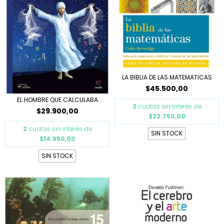
LA BIBLIA DE LAS MATEMATICAS
$45.500,00
EL HOMBRE QUE CALCULABA
2
cuotas sin interés de
$29.900,00
$22.750,00
2
cuotas sin interés de
SIN STOCK
$14.950,00
SIN STOCK