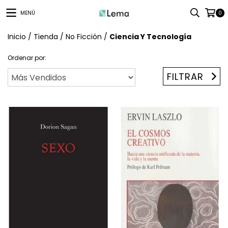
MENÚ
0
Inicio
/
Tienda
/
No Ficción
/
Ciencia Y Tecnología
Ordenar por:
FILTRAR