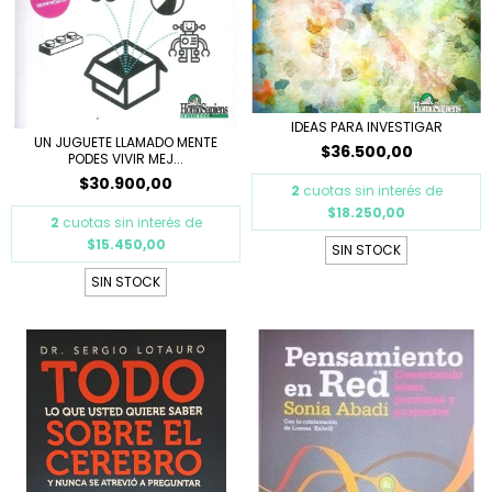
IDEAS PARA INVESTIGAR
UN JUGUETE LLAMADO MENTE
$36.500,00
PODES VIVIR MEJ...
$30.900,00
2
cuotas sin interés de
$18.250,00
2
cuotas sin interés de
$15.450,00
SIN STOCK
SIN STOCK