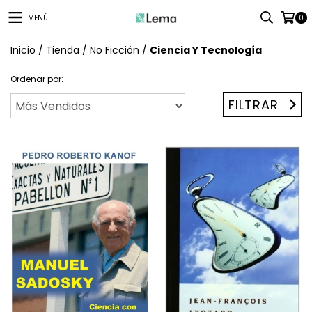
MENÚ
0
Inicio
/
Tienda
/
No Ficción
/
Ciencia Y Tecnología
Ordenar por:
FILTRAR