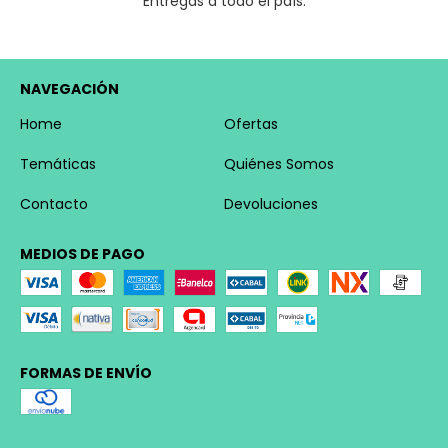
Entregas a todo el país.
NAVEGACIÓN
Home
Ofertas
Temáticas
Quiénes Somos
Contacto
Devoluciones
MEDIOS DE PAGO
FORMAS DE ENVÍO