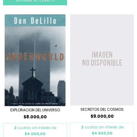
SECRETOS DEL COSMOS
EXPLORACION DEL UNIVERSO
$9.000,00
$8.000,00
2
cuotas sin interés de
2
cuotas sin interés de
$4.500,00
$4.000,00