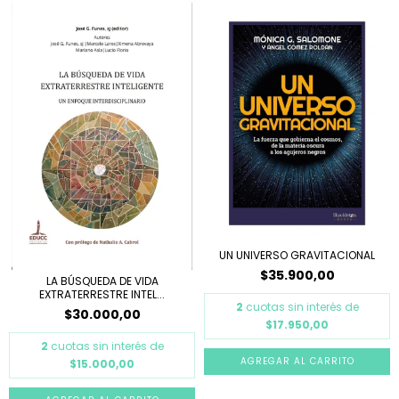
UN UNIVERSO GRAVITACIONAL
$35.900,00
LA BÚSQUEDA DE VIDA
EXTRATERRESTRE INTEL...
2
cuotas sin interés de
$30.000,00
$17.950,00
2
cuotas sin interés de
$15.000,00