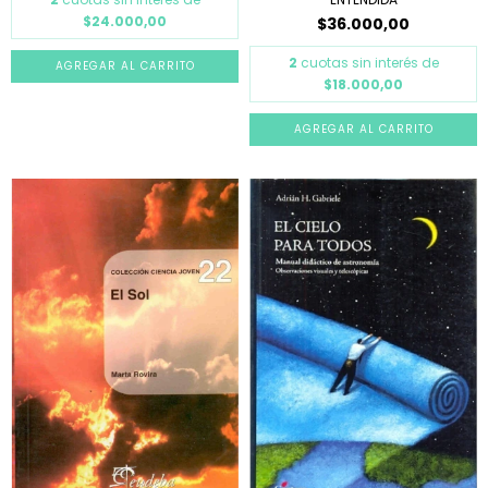
$24.000,00
$36.000,00
2
cuotas sin interés de
$18.000,00