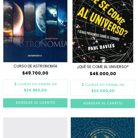
CURSO DE ASTRONOMÍA
¿QUÉ SE COME AL UNIVERSO?
$49.700,00
$46.000,00
2
cuotas sin interés de
2
cuotas sin interés de
$24.850,00
$23.000,00