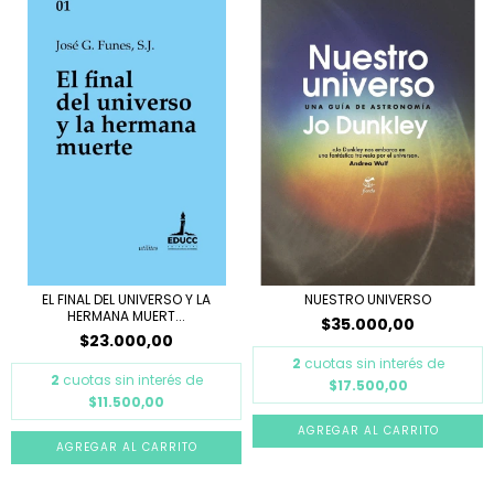
EL FINAL DEL UNIVERSO Y LA
NUESTRO UNIVERSO
HERMANA MUERT...
$35.000,00
$23.000,00
2
cuotas sin interés de
2
cuotas sin interés de
$17.500,00
$11.500,00