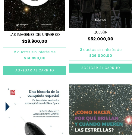
QUESÚN
LAS IMAGENES DEL UNIVERSO
$52.000,00
$29.900,00
2
cuotas sin interés de
2
cuotas sin interés de
$26.000,00
$14.950,00