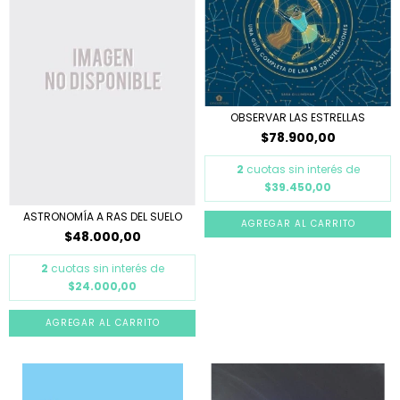
OBSERVAR LAS ESTRELLAS
$78.900,00
2
cuotas sin interés de
$39.450,00
ASTRONOMÍA A RAS DEL SUELO
$48.000,00
2
cuotas sin interés de
$24.000,00