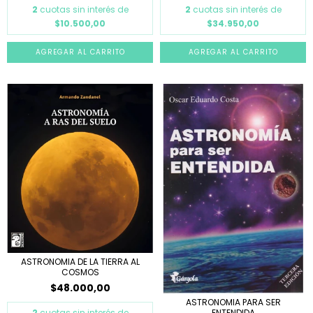
2
cuotas sin interés de
2
cuotas sin interés de
$10.500,00
$34.950,00
ASTRONOMIA DE LA TIERRA AL
COSMOS
$48.000,00
ASTRONOMIA PARA SER
2
cuotas sin interés de
ENTENDIDA