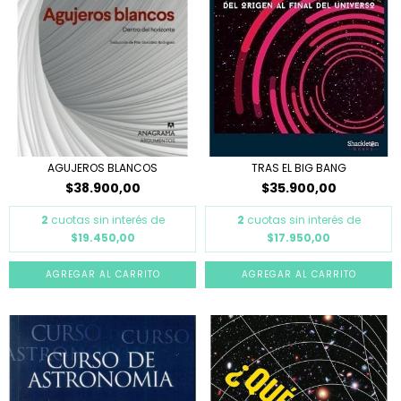
AGUJEROS BLANCOS
TRAS EL BIG BANG
$38.900,00
$35.900,00
2
cuotas sin interés de
2
cuotas sin interés de
$19.450,00
$17.950,00