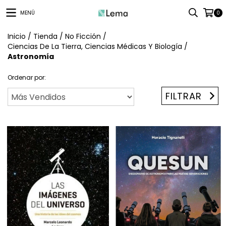
MENÚ
0
Inicio
/
Tienda
/
No Ficción
/
Ciencias De La Tierra, Ciencias Médicas Y Biología
/
Astronomía
Ordenar por:
FILTRAR