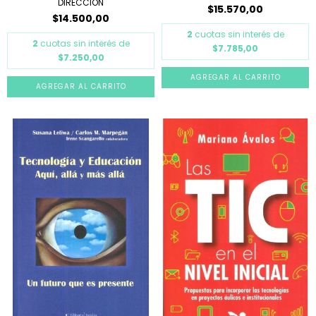
DIRECCION
$15.570,00
$14.500,00
2
cuotas sin interés de
2
cuotas sin interés de
$7.785,00
$7.250,00