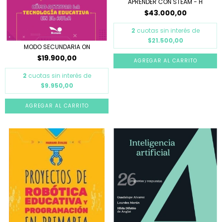
APRENDER CON STEAM - H
$43.000,00
2
cuotas sin interés de
$21.500,00
MODO SECUNDARIA ON
$19.900,00
2
cuotas sin interés de
$9.950,00