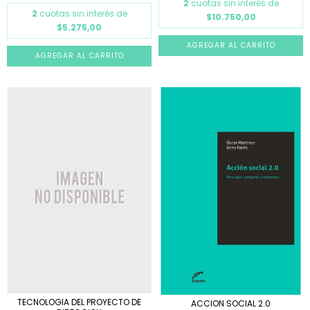
2
cuotas sin interés de
2
cuotas sin interés de
$10.750,00
$5.275,00
TECNOLOGIA DEL PROYECTO DE
ACCION SOCIAL 2.0