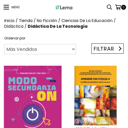
MENÚ
0
Inicio
/
Tienda
/
No Ficción
/
Ciencias De La Educación
/
Didáctica
/
Didáctica De La Tecnología
Ordenar por:
FILTRAR