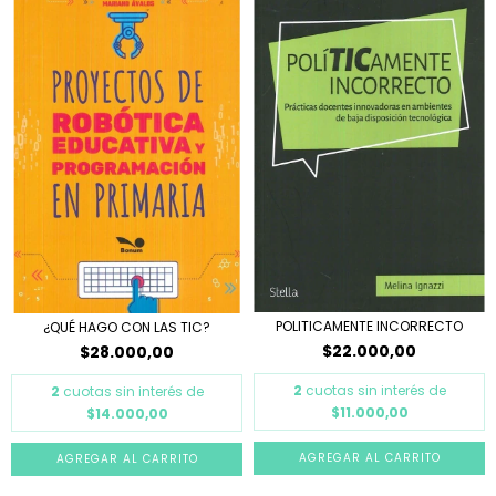
POLITICAMENTE INCORRECTO
¿QUÉ HAGO CON LAS TIC?
$22.000,00
$28.000,00
2
cuotas sin interés de
2
cuotas sin interés de
$11.000,00
$14.000,00