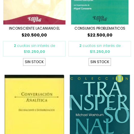
INCONSCIENTE LACANIANO EL
CONSUMOS PROBLEMATICOS
$20.500,00
$22.500,00
2
cuotas sin interés de
2
cuotas sin interés de
$10.250,00
$11.250,00
SIN STOCK
SIN STOCK