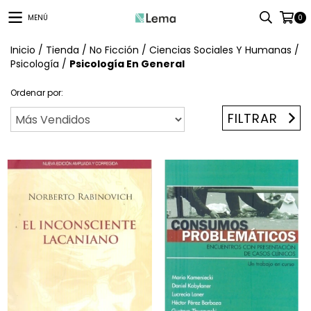
MENÚ
0
Inicio
/
Tienda
/
No Ficción
/
Ciencias Sociales Y Humanas
/
Psicología
/
Psicología En General
Ordenar por:
FILTRAR