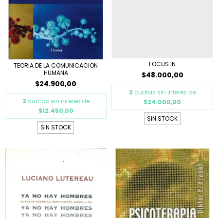
FOCUS IN
TEORIA DE LA COMUNICACION
HUMANA
$48.000,00
$24.900,00
2
cuotas sin interés de
2
cuotas sin interés de
$24.000,00
$12.450,00
SIN STOCK
SIN STOCK