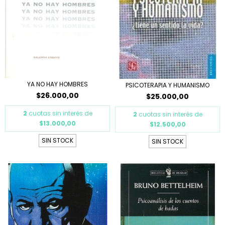
YA NO HAY HOMBRES
PSICOTERAPIA Y HUMANISMO
$26.000,00
$25.000,00
2
cuotas sin interés de
2
cuotas sin interés de
$13.000,00
$12.500,00
SIN STOCK
SIN STOCK