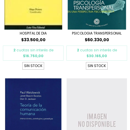
HOSPITAL DE DIA
PSICOLOGIA TRANSPERSONAL
$33.500,00
$60.330,00
2
cuotas sin interés de
2
cuotas sin interés de
$16.750,00
$30.165,00
SIN STOCK
SIN STOCK