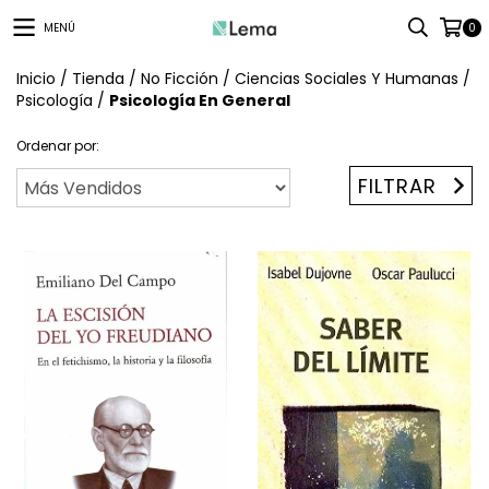
MENÚ
0
Inicio
/
Tienda
/
No Ficción
/
Ciencias Sociales Y Humanas
/
Psicología
/
Psicología En General
Ordenar por:
FILTRAR