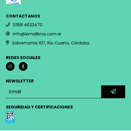
CONTACTANOS
0358 4623470
info@lemalibros.com.ar
Sobremonte 617, Río Cuarto, Córdoba.
REDES SOCIALES
NEWSLETTER
SEGURIDAD Y CERTIFICACIONES