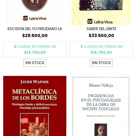
ESCISION DEL YO FREUDIANO LA
SABER DEL LÍMITE
$29.500,00
$33.500,00
2
cuotas sin interés de
2
cuotas sin interés de
$14.750,00
$16.750,00
SIN STOCK
SIN STOCK