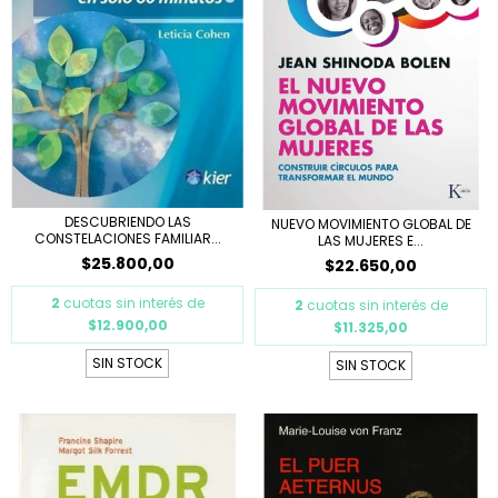
DESCUBRIENDO LAS
NUEVO MOVIMIENTO GLOBAL DE
CONSTELACIONES FAMILIAR...
LAS MUJERES E...
$25.800,00
$22.650,00
2
cuotas sin interés de
2
cuotas sin interés de
$12.900,00
$11.325,00
SIN STOCK
SIN STOCK