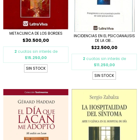
METACLINICA DE LOS BORDES
INCIDENCIAS EN EL PSICOANALISIS
$30.500,00
DE LA OB...
$22.500,00
2
cuotas sin interés de
$15.250,00
2
cuotas sin interés de
$11.250,00
SIN STOCK
SIN STOCK